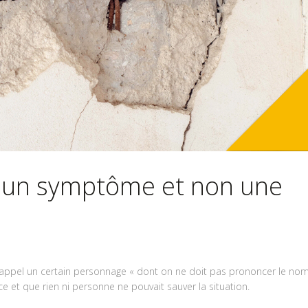
n…un symptôme et non une
 rappel un certain personnage « dont on ne doit pas prononcer le nom
ice et que rien ni personne ne pouvait sauver la situation.