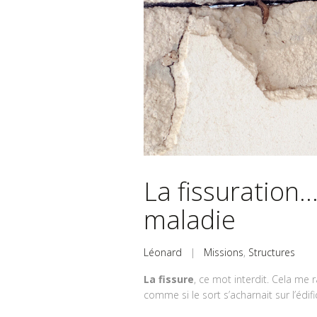
La fissuratio
maladie
Léonard
|
Missions
,
Structures
La fissure
, ce mot interdit. Cela me
comme si le sort s’acharnait sur l’édif