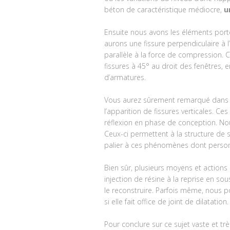
béton de caractéristique médiocre,
u
Ensuite nous avons les éléments porte
aurons une fissure perpendiculaire à l’
parallèle à la force de compression. C
fissures à 45° au droit des fenêtres, 
d’armatures.
Vous aurez sûrement remarqué dans ce
l’apparition de fissures verticales. C
réflexion en phase de conception. No
Ceux-ci permettent à la structure de s
palier à ces phénomènes dont person
Bien sûr, plusieurs moyens et actions
injection de résine à la reprise en so
le reconstruire. Parfois même, nous pou
si elle fait office de joint de dilatation.
Pour conclure sur ce sujet vaste et trè