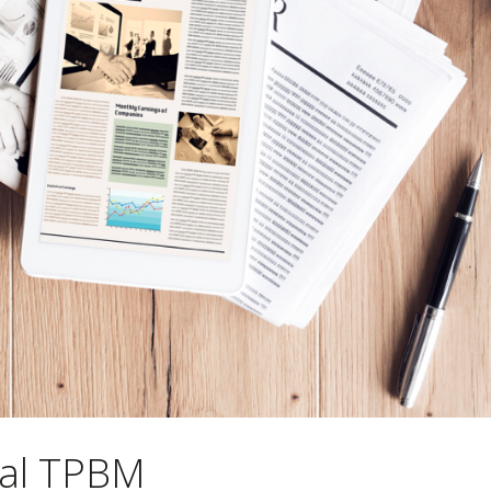
nal TPBM