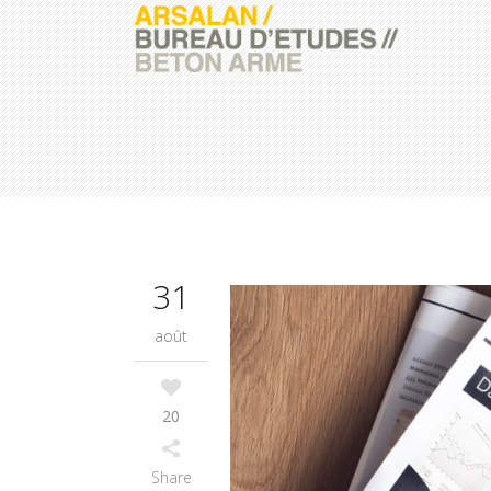
31
août
20
Share