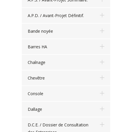
A.P.D. / Avant-Projet Définitif.
Bande noyée
Barres HA
Chaînage
Chevêtre
Console
Dallage
D.C.E. / Dossier de Consultation