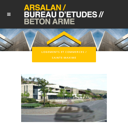
LOGEMENTS ET COMMERCES /
SAINTE-MAXIME