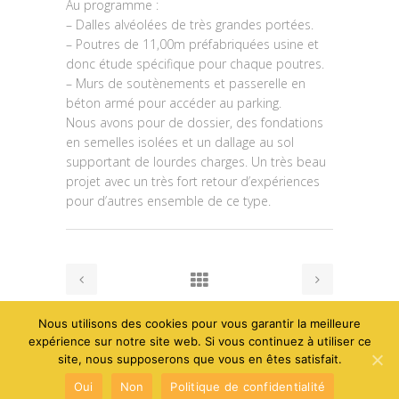
Au programme :
– Dalles alvéolées de très grandes portées.
– Poutres de 11,00m préfabriquées usine et
donc étude spécifique pour chaque poutres.
– Murs de soutènements et passerelle en
béton armé pour accéder au parking.
Nous avons pour de dossier, des fondations
en semelles isolées et un dallage au sol
supportant de lourdes charges. Un très beau
projet avec un très fort retour d’expériences
pour d’autres ensemble de ce type.
Nous utilisons des cookies pour vous garantir la meilleure
expérience sur notre site web. Si vous continuez à utiliser ce
© 2014 Leonard Arsalan - Tous droits réservés -
Mentions
site, nous supposerons que vous en êtes satisfait.
Oui
Non
Politique de confidentialité
légales
-
Web Design : Inooui